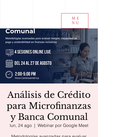
ME
NU
Análisis de Crédito
para Microfinanzas
y Banca Comunal
lun, 24 ago
  |  
Webinar por Google Meet
Metodologías avanzadas para evaluar