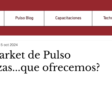
Pulso Blog
Capacitaciones
Tech
15 oct 2024
rket de Pulso
as...que ofrecemos?