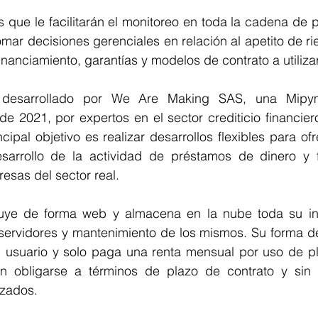
 que le facilitarán el monitoreo en toda la cadena de 
omar decisiones gerenciales en relación al apetito de ri
inanciamiento, garantías y modelos de contrato a utilizar
desarrollado por We Are Making SAS, una Mipym
 de 2021, por expertos en el sector crediticio financiero
cipal objetivo es realizar desarrollos flexibles para of
sarrollo de la actividad de préstamos de dinero y f
esas del sector real.
uye de forma web y almacena en la nube toda su inf
servidores y mantenimiento de los mismos. Su forma d
usuario y solo paga una renta mensual por uso de pla
in obligarse a términos de plazo de contrato y sin
izados.