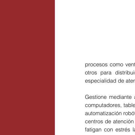
procesos como venta
otros para distrib
especialidad de ate
Gestione mediante 
computadores, tablet
automatización robót
centros de atención
fatigan con estrés 