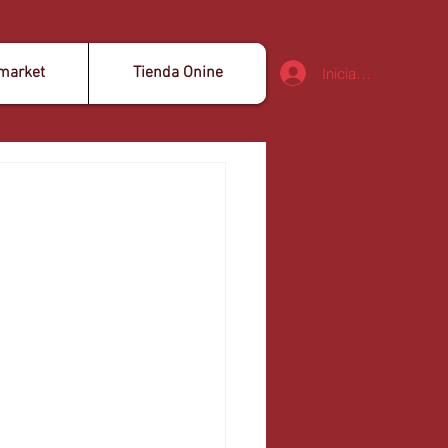
market
Tienda Onine
Iniciar sesión