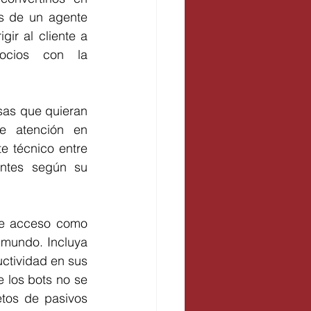
és de un agente 
gir al cliente a 
ocios con la 
s que quieran 
e atención en 
 técnico entre 
ntes según su 
de acceso como 
 mundo. Incluya 
ctividad en sus 
los bots no se 
tos de pasivos 