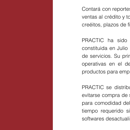
Contará con reportes
ventas al crédito y t
creéitos, plazos de f
PRACTIC ha sido 
constituida en Julio
de servicios. Su prin
operativas en el de
productos para empr
PRACTIC se distrib
evitarse compra de 
para comodidad del 
tiempo requerido s
softwares desactual