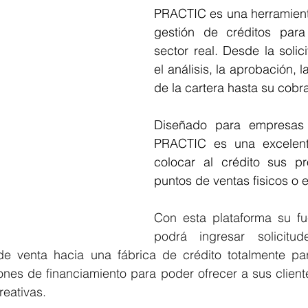
PRACTIC es una herramienta 
gestión de créditos para
sector real. Desde la solici
el análisis, la aprobación, l
de la cartera hasta su cobr
Diseñado para empresas n
PRACTIC es una excelent
colocar al crédito sus p
puntos de ventas fisicos o e
Con esta plataforma su fu
podrá ingresar solicitud
e venta hacia una fábrica de crédito totalmente par
ones de financiamiento para poder ofrecer a sus client
reativas.