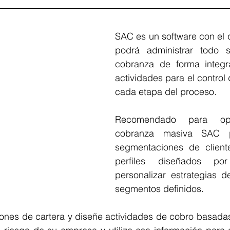
SAC es un software con el 
podrá administrar todo 
cobranza de forma integral
actividades para el control 
cada etapa del proceso.
Recomendado para ope
cobranza masiva SAC pu
segmentaciones de client
perfiles diseñados po
personalizar estrategias d
segmentos definidos.
ones de cartera y diseñe actividades de cobro basadas 