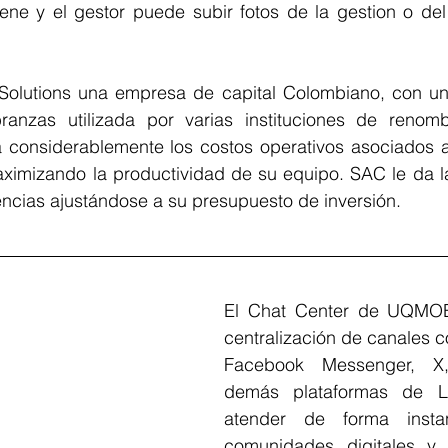
ene y el gestor puede subir fotos de la gestion o del
Solutions una empresa de capital Colombiano, con una
ranzas utilizada por varias instituciones de renomb
considerablemente los costos operativos asociados a
ximizando la productividad de su equipo. SAC le da la 
encias ajustándose a su presupuesto de inversión.
El Chat Center de UQMOBI
centralización de canales 
Facebook Messenger, X,
demás plataformas de Li
atender de forma insta
comunidades digitales y c