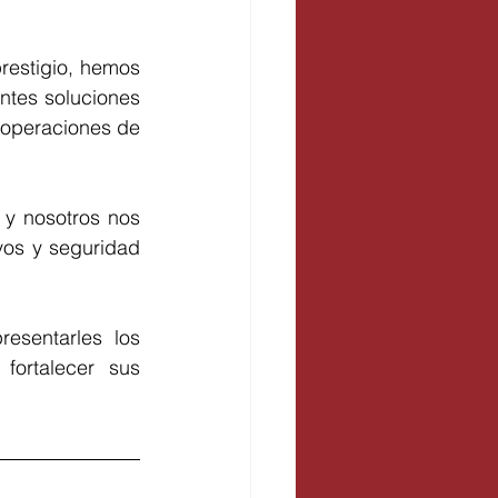
estigio, hemos 
ntes soluciones 
operaciones de 
y nosotros nos 
os y seguridad 
sentarles los 
fortalecer sus 