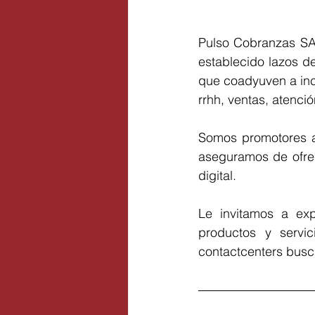
Pulso Cobranzas SA 
establecido lazos de
que coadyuven a inc
rrhh, ventas, atenció
Somos promotores au
aseguramos de ofrec
digital.
Le invitamos a exp
productos y servic
contactcenters busc