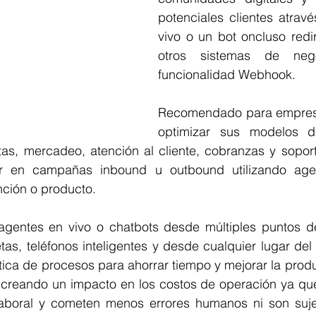
potenciales clientes atrav
vivo o un bot oncluso rediri
otros sistemas de neg
funcionalidad Webhook.
Recomendado para empresa
optimizar sus modelos d
s, mercadeo, atención al cliente, cobranzas y soporte
uir en campañas inbound u outbound utilizando age
nción o producto.
agentes en vivo o chatbots desde múltiples puntos 
as, teléfonos inteligentes y desde cualquier lugar del
ica de procesos para ahorrar tiempo y mejorar la produ
 creando un impacto en los costos de operación ya que 
laboral y cometen menos errores humanos ni son suje