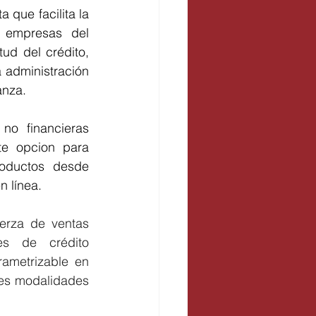
que facilita la 
 empresas del 
tud del crédito, 
a administración 
anza.
o financieras 
e opcion para 
roductos desde 
n línea.
erza de ventas 
es de crédito 
ametrizable en 
es modalidades 